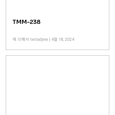
TMM-238
에 의해서
tetradyne
|
4월 18, 2024