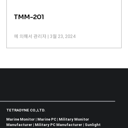
TMM-201
에 의해서
관리자
|
3월 23, 2024
TETRADYNE CO.,LTD.
Marine Monitor | Marine PC | Military Monitor
Manufacturer | Military PC Manufacturer | Sunlight