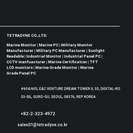
TETRADYNE CO.,LTD.
Marine Monitor | Marine PC | Military Monitor
Manufacturer | Military PC Manufacturer | Sunlight
Readable | Industrial Monitor | Industrial Panel PC |
CCTV manfuacturer | Marine Certification | TFT
LCD monitors | Marine Grade Monitor | Marine
Grade Panel PC
#604/605, E&C VENTURE DREAM TOWER II, 55, DIGITAL-RO
33-GIL, GURO-GU, SEOUL, 08376, REP KOREA
+82-2-323-4972
sales01@tetradyne.co.kr