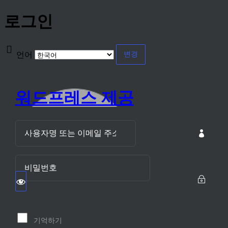
로그인
언어
워드프레스 제공
기억하기